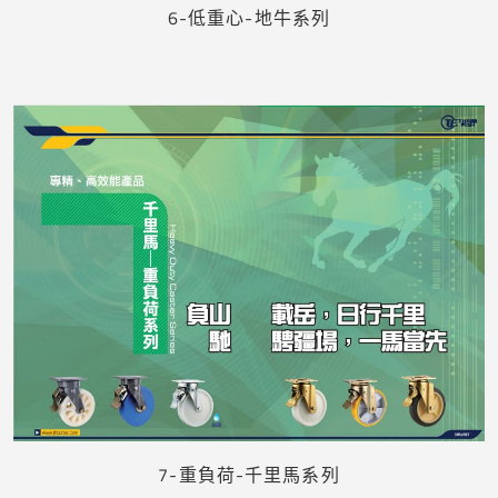
6-低重心-地牛系列
下載
7-重負荷-千里馬系列