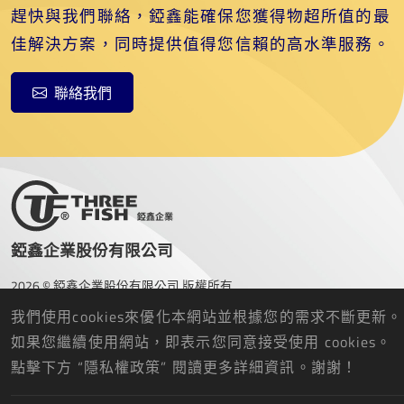
趕快與我們聯絡，錏鑫能確保您獲得物超所值的最
佳解決方案，同時提供值得您信賴的高水準服務。
聯絡我們
錏鑫企業股份有限公司
2026 © 錏鑫企業股份有限公司 版權所有.
Designed
by Lets Media
EZB2B
我們使用cookies來優化本網站並根據您的需求不斷更新。
如果您繼續使用網站，即表示您同意接受使用 cookies。
點擊下方 “隱私權政策” 閱讀更多詳細資訊。謝謝！