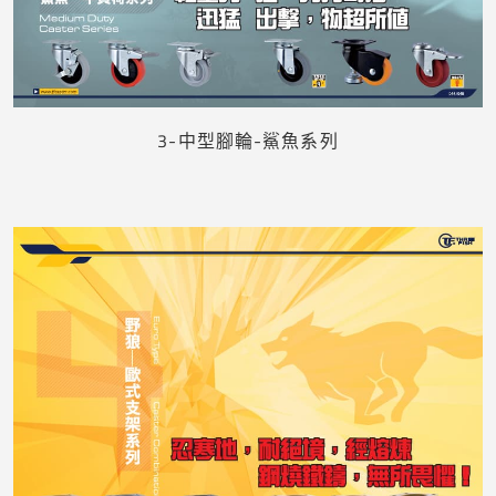
下載
3-中型腳輪-鯊魚系列