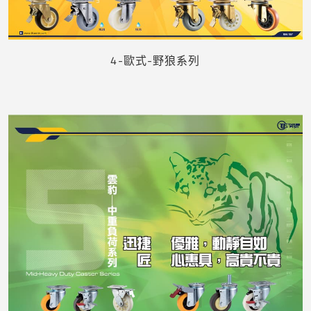
下載
4-歐式-野狼系列
下載