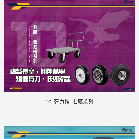
下載
10-彈力輪-老鷹系列