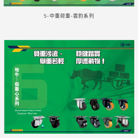
5-中重荷重-雲豹系列
下載