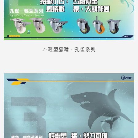
下載
2-輕型腳輪 - 孔雀系列