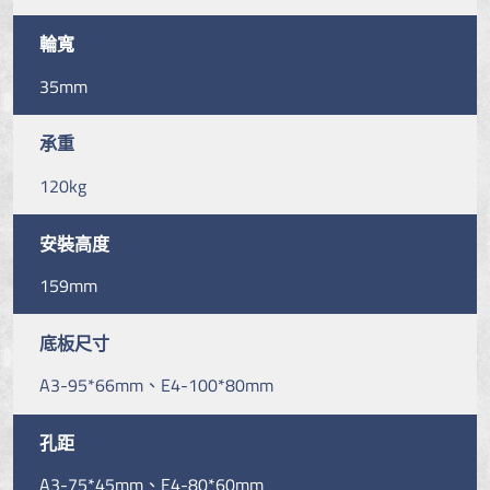
輪寬
35mm
承重
120kg
安裝高度
159mm
底板尺寸
A3-95*66mm、E4-100*80mm
孔距
A3-75*45mm、E4-80*60mm