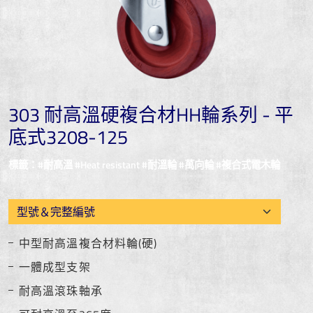
303 耐高溫硬複合材HH輪系列 - 平
底式3208-125
標籤：#耐高溫 #Heat resistant #耐溫輪 #萬向輪 #複合式電木輪
中型耐高溫複合材料輪(硬)
一體成型支架
耐高溫滾珠軸承