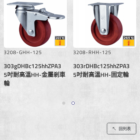
3208-GHH-125
3208-RHH-125
303gDHBc125hhZPA3
303rDHBc125hhZPA3
5吋耐高溫HH-金屬剎車
5吋耐高溫HH-固定輪
輪
回列表