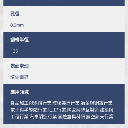
孔徑
8.5mm
迴轉半徑
135
表面處理
環保鍍鋅
應用領域
食品加工與烘焙行業.玻璃製造行業.冶金與鋼鐵行業.
電子與半導體行業.化工行業.陶瓷與磚瓦製造.建築與
工程行業.汽車製造行業.實驗室與科研.航空航天行業