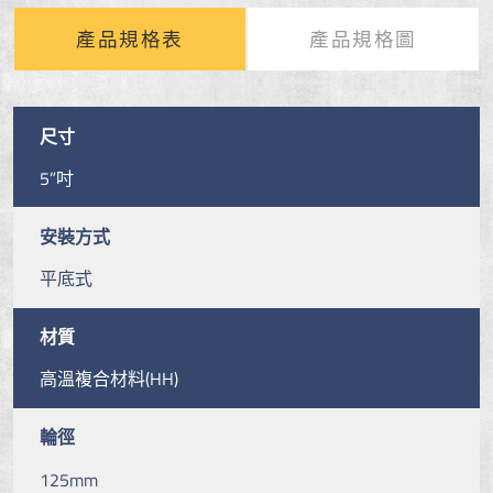
產品規格表
產品規格圖
尺寸
5”吋
安裝方式
平底式
材質
高溫複合材料(HH)
輪徑
125mm