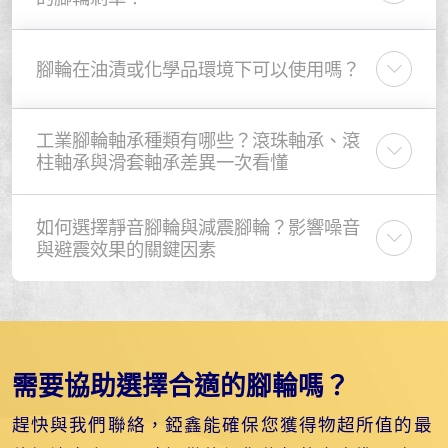
腳輪在油漬或化學品環境下可以使用嗎？
工業腳輪軸承種類有哪些？滾珠軸承、滾
柱軸承與滑套軸承差異一次看懂
如何選擇靜音腳輪與減震腳輪？影響噪音
與避震效果的關鍵因素
需要協助選擇合適的腳輪嗎？
趕快與我們聯絡，錏鑫能確保您獲得物超所值的最