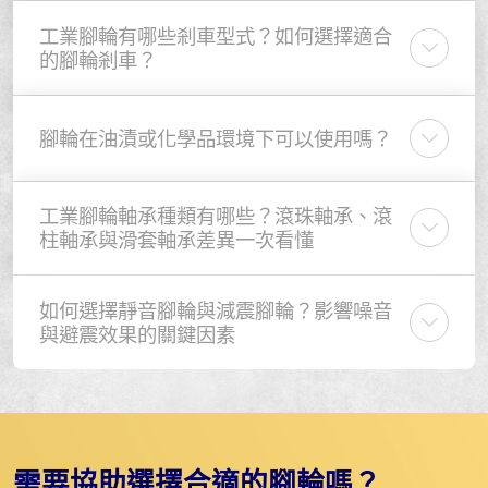
工業腳輪有哪些剎車型式？如何選擇適合
的腳輪剎車？
腳輪在油漬或化學品環境下可以使用嗎？
工業腳輪軸承種類有哪些？滾珠軸承、滾
柱軸承與滑套軸承差異一次看懂
如何選擇靜音腳輪與減震腳輪？影響噪音
與避震效果的關鍵因素
需要協助選擇合適的腳輪嗎？