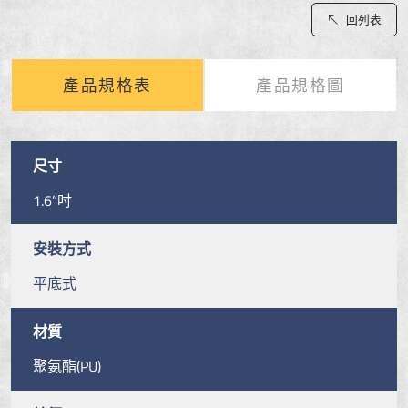
回列表
產品規格表
產品規格圖
尺寸
1.6”吋
安裝方式
平底式
材質
聚氨酯(PU)