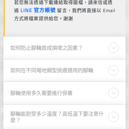
若您無法透過下載連結取得圖檔，請來信或透
LINE 官方帳號
過
留言，我們將直接以 Email
方式將檔案提供給您。謝謝
如何防止腳輪造成損壞之因素？
如何在不同場地類型挑選適用的腳輪
腳輪使用多久需要進行保養
腳輪能耐受多少溫度？高低溫下要注意什
麼？