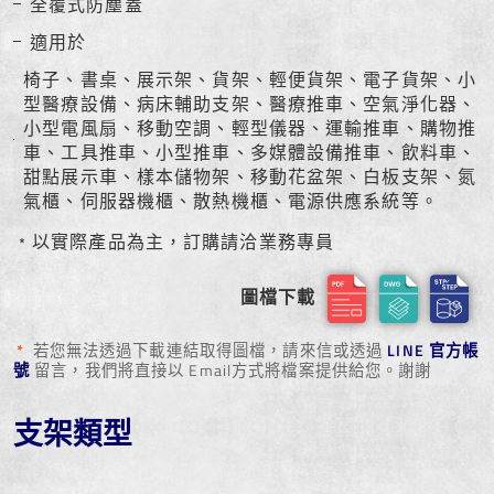
全覆式防塵蓋
適用於
椅子、書桌、展示架、貨架、輕便貨架、電子貨架、小
型醫療設備、病床輔助支架、醫療推車、空氣淨化器、
小型電風扇、移動空調、輕型儀器、運輸推車、購物推
車、工具推車、小型推車、多媒體設備推車、飲料車、
甜點展示車、樣本儲物架、移動花盆架、白板支架、氮
氣櫃、伺服器機櫃、散熱機櫃、電源供應系統等。
﹡以實際產品為主，訂購請洽業務專員
圖檔下載
*
若您無法透過下載連結取得圖檔，請來信或透過
LINE 官方帳
號
留言，我們將直接以 Email方式將檔案提供給您。謝謝
支架類型