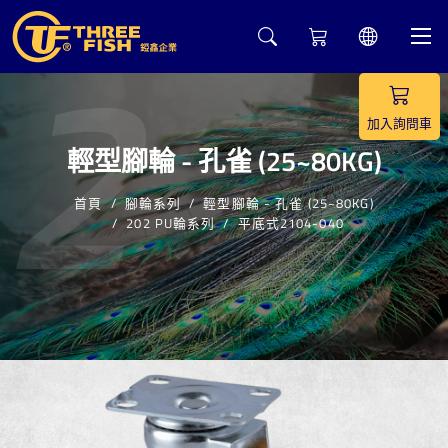
2
加入詢問車
輕型腳輪 - 孔雀 (25~80KG)
首頁
腳輪系列
輕型腳輪 - 孔雀 (25~80KG)
202 PU輪系列
平底式2104-040