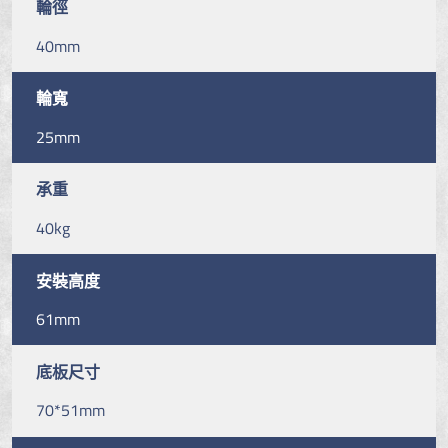
輪徑
40mm
輪寬
25mm
承重
40kg
安裝高度
61mm
底板尺寸
70*51mm