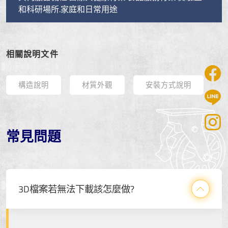
和科研場所.家庭和日常用途
相關說明文件
構造說明
材質外觀
安裝方式說明
常見問題
3D檔案若無法下載該怎麼做?