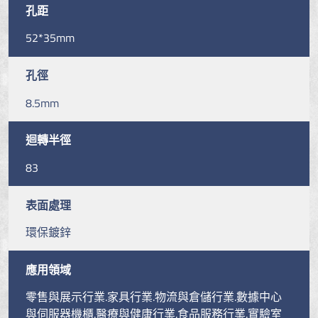
孔距
52*35mm
孔徑
8.5mm
迴轉半徑
83
表面處理
環保鍍鋅
應用領域
零售與展示行業.家具行業.物流與倉儲行業.數據中心
與伺服器機櫃.醫療與健康行業.食品服務行業.實驗室