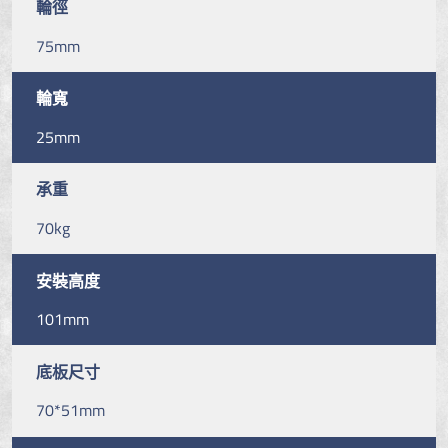
輪徑
75mm
輪寬
25mm
承重
70kg
安裝高度
101mm
底板尺寸
70*51mm