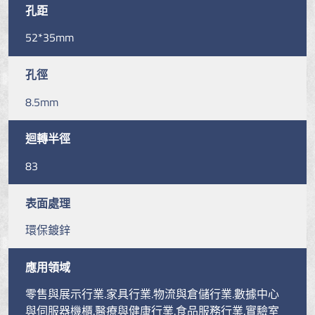
孔距
52*35mm
孔徑
8.5mm
迴轉半徑
83
表面處理
環保鍍鋅
應用領域
零售與展示行業.家具行業.物流與倉儲行業.數據中心
與伺服器機櫃.醫療與健康行業.食品服務行業.實驗室