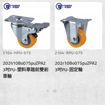
2104-HPU-075
2104-RPU-075
202h10Bo075puZPA2
202r10Bo075puZPA2
3吋PU-塑料單踏前雙剎
3吋PU-固定輪
車輪