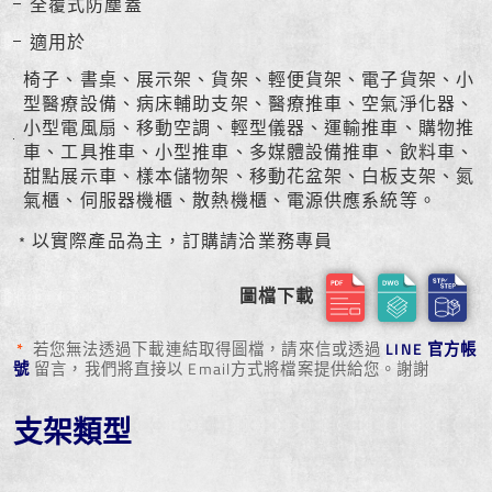
全覆式防塵蓋
適用於
椅子、書桌、展示架、貨架、輕便貨架、電子貨架、小
型醫療設備、病床輔助支架、醫療推車、空氣淨化器、
小型電風扇、移動空調、輕型儀器、運輸推車、購物推
車、工具推車、小型推車、多媒體設備推車、飲料車、
甜點展示車、樣本儲物架、移動花盆架、白板支架、氮
氣櫃、伺服器機櫃、散熱機櫃、電源供應系統等。
﹡以實際產品為主，訂購請洽業務專員
圖檔下載
*
若您無法透過下載連結取得圖檔，請來信或透過
LINE 官方帳
號
留言，我們將直接以 Email方式將檔案提供給您。謝謝
支架類型