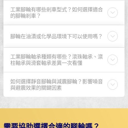
工業腳輪有哪些剎車型式？如何選擇適合
的腳輪剎車？
腳輪在油漬或化學品環境下可以使用嗎？
工業腳輪軸承種類有哪些？滾珠軸承、滾
柱軸承與滑套軸承差異一次看懂
如何選擇靜音腳輪與減震腳輪？影響噪音
與避震效果的關鍵因素
需要協助選擇合適的腳輪嗎？