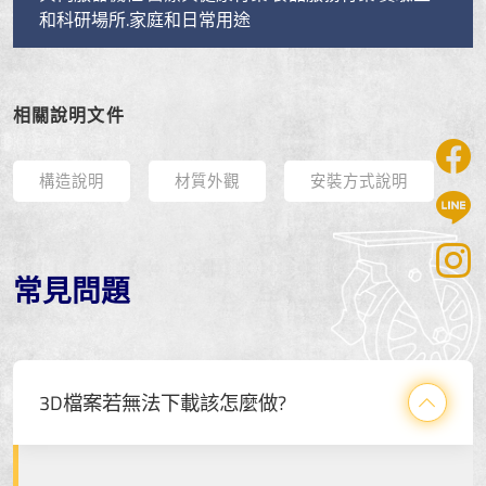
和科研場所.家庭和日常用途
相關說明文件
構造說明
材質外觀
安裝方式說明
常見問題
3D檔案若無法下載該怎麼做?