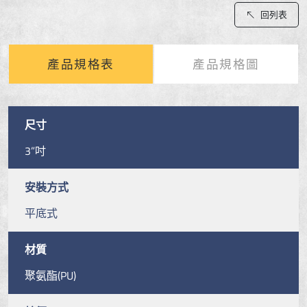
回列表
產品規格表
產品規格圖
尺寸
3”吋
安裝方式
平底式
材質
聚氨酯(PU)