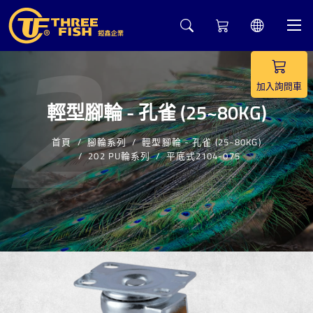
2
加入詢問車
輕型腳輪 - 孔雀 (25~80KG)
首頁
腳輪系列
輕型腳輪 - 孔雀 (25~80KG)
202 PU輪系列
平底式2104-075