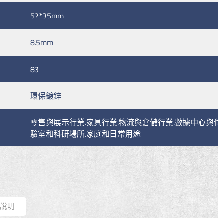
52*35mm
8.5mm
83
環保鍍鋅
零售與展示行業.家具行業.物流與倉儲行業.數據中心與
驗室和科研場所.家庭和日常用途
式說明