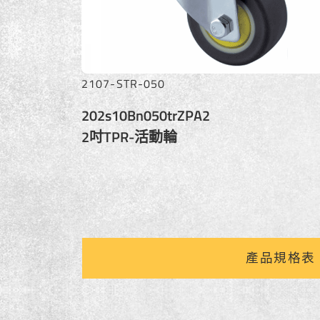
2107-STR-050
202s10Bn050trZPA2
2吋TPR-活動輪
產品規格表