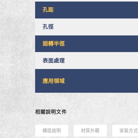
孔距
孔徑
迴轉半徑
表面處理
應用領域
相關說明文件
構造說明
材質外觀
安裝方