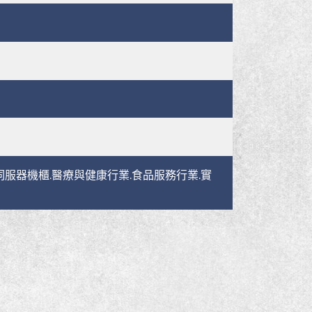
伺服器機櫃.醫療與健康行業.食品服務行業.實