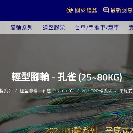
關於錏鑫
最新消
腳輪系列
調整腳架
台車/手推車/籠車
輕型腳輪 - 孔雀 (25~80KG)
輪系列
輕型腳輪 - 孔雀 (25~80KG)
202 TPR輪系列
平底式2
202 TPR輪系列 - 平底式2