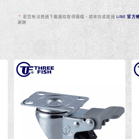
﹡以實際產品為主，訂購請洽業務專員
*
若您無法透過下載連結取得圖檔，請來信或透過
LINE 官
謝謝