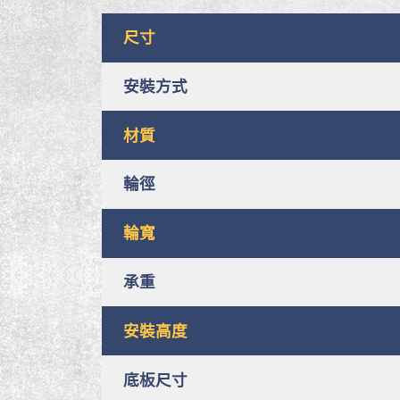
尺寸
安裝方式
材質
輪徑
輪寬
承重
安裝高度
底板尺寸