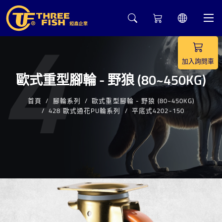
4
加入詢問車
歐式重型腳輪 - 野狼 (80~450KG)
首頁
腳輪系列
歐式重型腳輪 - 野狼 (80~450KG)
428 歐式通花PU輪系列
平底式4202-150