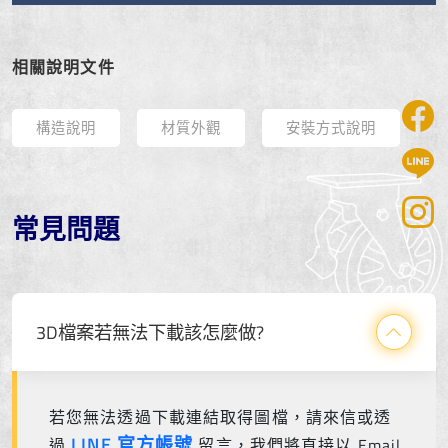
相關說明文件
構造說明
材質外觀
安裝方式說明
常見問題
3D檔案若無法下載該怎麼做?
若您無法透過下載連結取得圖檔，請來信或透
LINE 官方帳號
過
留言，我們將直接以 Email