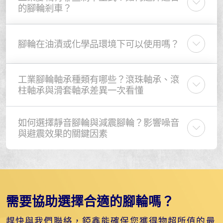
的腳輪剎車？
腳輪在油漬或化學品環境下可以使用嗎？
工業腳輪軸承種類有哪些？滾珠軸承、滾
柱軸承與滑套軸承差異一次看懂
如何選擇靜音腳輪與減震腳輪？影響噪音
與避震效果的關鍵因素
需要協助選擇合適的腳輪嗎？
趕快與我們聯絡，錏鑫能確保您獲得物超所值的最