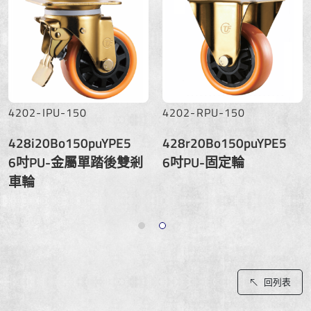
4202-IPU-150
4202-RPU-150
428i20Bo150puYPE5
428r20Bo150puYPE5
6吋PU-金屬單踏後雙剎
6吋PU-固定輪
車輪
回列表