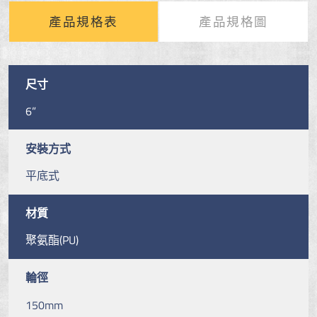
產品規格表
產品規格圖
尺寸
6”
安裝方式
平底式
材質
聚氨酯(PU)
輪徑
150mm