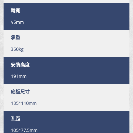
輪寬
45mm
承重
350kg
安裝高度
191mm
底板尺寸
135*110mm
孔距
105*77.5mm