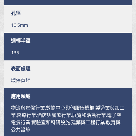
孔徑
10.5mm
迴轉半徑
135
表面處理
環保黃鋅
應用領域
物流與倉儲行業.數據中心與伺服器機櫃.製造業與加工
業.醫療行業.酒店與餐飲行業.展覽和活動行業.電子與
電氣行業.實驗室和科研設施.建築與工程行業.教育與
公共設施