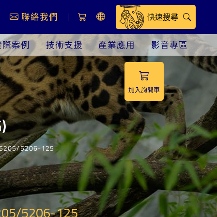
息
聯絡我們
快速搜尋
實際案例
技術支援
產業應用
影音專區
加入詢問車
)
205/5206-125
5/5206-125