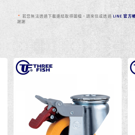
*
若您無法透過下載連結取得圖檔，請來信或透過
LINE 官
謝謝