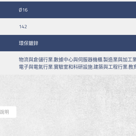
Ø16
142
環保鍍鋅
物流與倉儲行業.數據中心與伺服器機櫃.製造業與加工業
電子與電氣行業.實驗室和科研設施.建築與工程行業.教
式說明