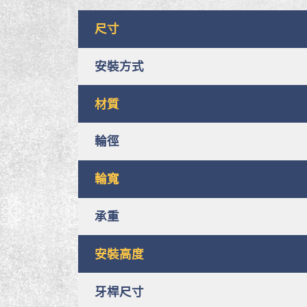
尺寸
安裝方式
材質
輪徑
輪寬
承重
安裝高度
牙桿尺寸