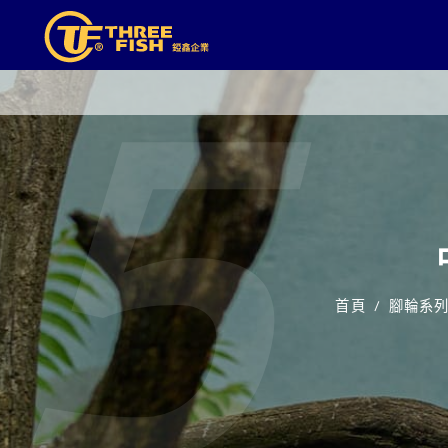
5
首頁
腳輪系