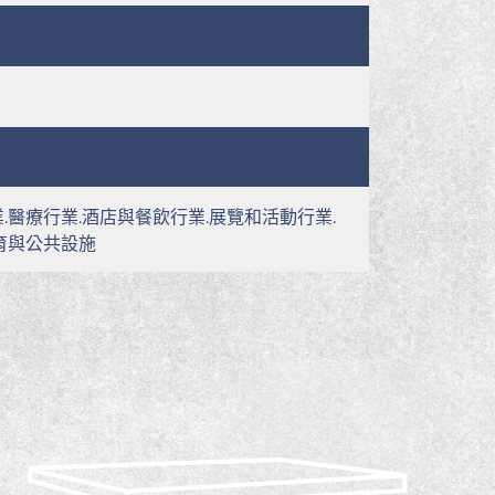
.醫療行業.酒店與餐飲行業.展覽和活動行業.
育與公共設施