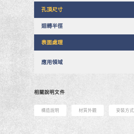
孔頂尺寸
迴轉半徑
表面處理
應用領域
相關說明文件
構造說明
材質外觀
安裝方