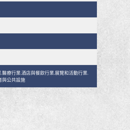
.醫療行業.酒店與餐飲行業.展覽和活動行業.
育與公共設施