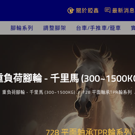
關於錏鑫
最新消
腳輪系列
調整腳架
台車/手推車/籠車
負荷腳輪 - 千里馬 (300~1500K
重負荷腳輪 - 千里馬 (300~1500KG)
728 平面軸承TPR輪系列
728 平面軸承TPR輪系列 -