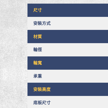
尺寸
安裝方式
材質
輪徑
輪寬
承重
安裝高度
底板尺寸