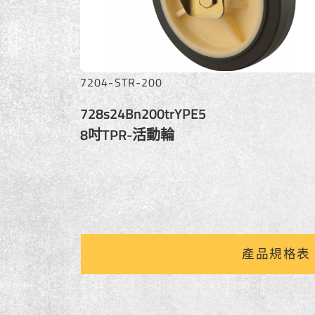
7204-STR-200
728s24Bn200trYPE5
8吋TPR-活動輪
產品規格表