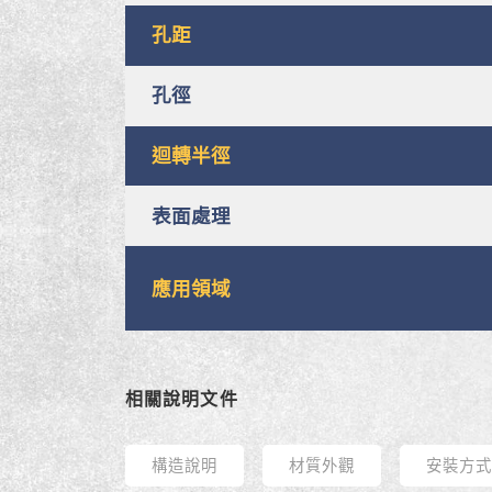
孔距
孔徑
迴轉半徑
表面處理
應用領域
相關說明文件
構造說明
材質外觀
安裝方