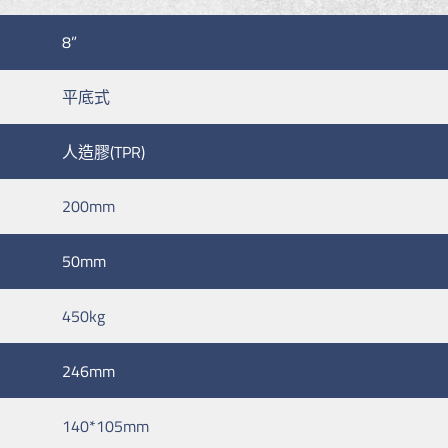
8”
平底式
人造膠(TPR)
200mm
50mm
450kg
246mm
140*105mm