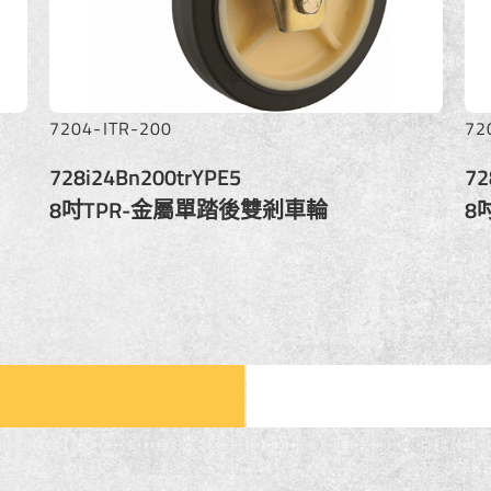
7204-ITR-200
72
728i24Bn200trYPE5
72
8吋TPR-金屬單踏後雙剎車輪
8