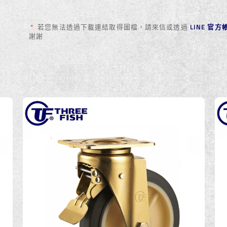
*
若您無法透過下載連結取得圖檔，請來信或透過
LINE 官
謝謝