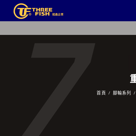
7
重
首頁
腳輪系列