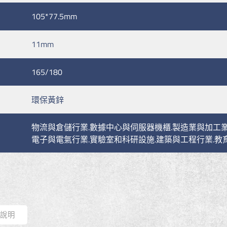
105*77.5mm
11mm
165/180
環保黃鋅
物流與倉儲行業.數據中心與伺服器機櫃.製造業與加工業
電子與電氣行業.實驗室和科研設施.建築與工程行業.教
式說明