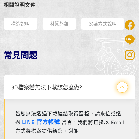
相關說明文件
構造說明
材質外觀
安裝方式說明
常見問題
3D檔案若無法下載該怎麼做?
若您無法透過下載連結取得圖檔，請來信或透
LINE 官方帳號
過
留言，我們將直接以 Email
方式將檔案提供給您。謝謝