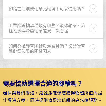
腳輪在油漬或化學品環境下可以使用嗎？
工業腳輪軸承種類有哪些？滾珠軸承、滾
柱軸承與滑套軸承差異一次看懂
如何選擇靜音腳輪與減震腳輪？影響噪音
與避震效果的關鍵因素
需要協助選擇合適的腳輪嗎？
趕快與我們聯絡，錏鑫能確保您獲得物超所值的最
佳解決方案，同時提供值得您信賴的高水準服務。