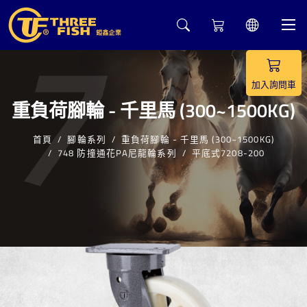
7
加入詢問車
重負荷腳輪 - 千里馬 (300~1500KG)
首頁
腳輪系列
重負荷腳輪 - 千里馬 (300~1500KG)
748 防撞通花PA尼龍輪系列
平底式7208-200