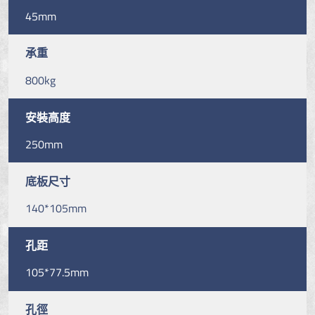
45mm
承重
800kg
安裝高度
250mm
底板尺寸
140*105mm
孔距
105*77.5mm
孔徑