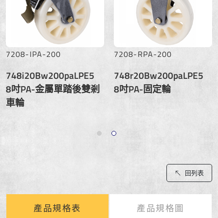
7208-IPA-200
7208-RPA-200
748i20Bw200paLPE5
748r20Bw200paLPE5
8吋PA-金屬單踏後雙剎
8吋PA-固定輪
車輪
回列表
產品規格表
產品規格圖