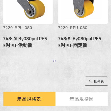
7220-SPU-080
7220-RPU-080
748sALBy080puLPE5
748rALBy080puLPE5
3吋PU-活動輪
3吋PU-固定輪
回列表
產品規格表
產品規格圖