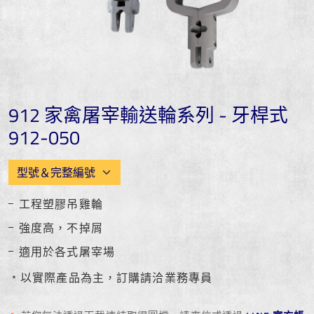
912 家禽屠宰輸送輪系列 - 牙桿式
912-050
工程塑膠吊雞輪
強度高，不掉屑
適用於各式屠宰場
﹡以實際產品為主，訂購請洽業務專員