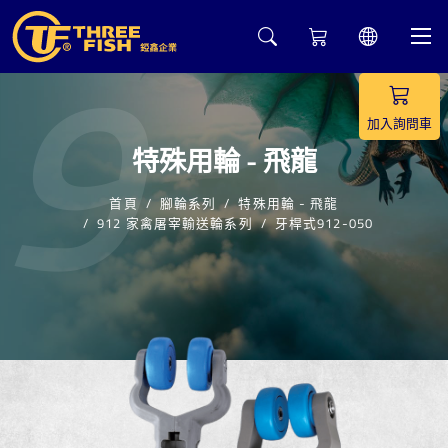
9
加入詢問車
特殊用輪 - 飛龍
首頁
腳輪系列
特殊用輪 - 飛龍
912 家禽屠宰輸送輪系列
牙桿式912-050