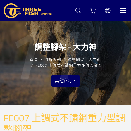
11
調整腳架 - 大力神
首頁
腳輪系列
調整腳架 - 大力神
FE007 上調式不鏽鋼重力型調整腳架
其他系列
FE007 上調式不鏽鋼重力型調
整腳架