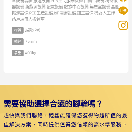
室設備.晶圓搬運設備.PCB生伺服器機櫃.自動化設備.精密儀
器設備.新能源設備.配電設備.數據中心設備.無塵室設備.晶圓
搬運設備.PCB生產設備.IoT 關鍵設備.加工設備.機器人工作
站.AGV無人搬運車
尼龍(PA)
材質
75mm
輪徑
400kg
承重
需要協助選擇合適的腳輪嗎？
趕快與我們聯絡，錏鑫能確保您獲得物超所值的最
佳解決方案，同時提供值得您信賴的高水準服務。