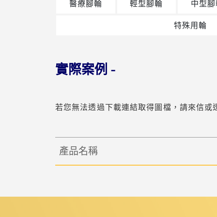
醫療腳輪
輕型腳輪
中型腳
特殊用輪
實際案例 -
若您無法透過下載連結取得圖檔，請來信或
產品名稱