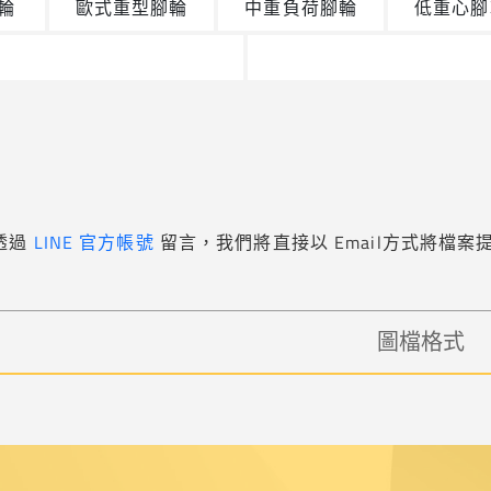
輪
歐式重型腳輪
中重負荷腳輪
低重心腳
透過
LINE 官方帳號
留言，我們將直接以 Email方式將檔
圖檔格式