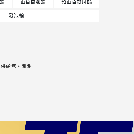
輪
重負荷腳輪
超重負荷腳輪
發泡輪
案提供給您。謝謝