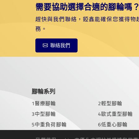
需要協助選擇合適的腳輪嗎
趕快與我們聯絡，錏鑫能確保您獲得物
務。
聯絡我們
腳輪系列
1醫療腳輪
2輕型腳輪
3中型腳輪
4歐式重型腳輪
5中重負荷腳輪
6低重心腳輪
7重負荷腳輪
8超重負荷腳輪