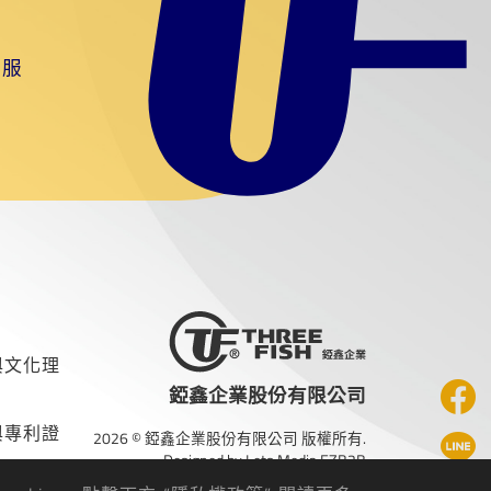
準服
與文化理
錏鑫企業股份有限公司
與專利證
2026 © 錏鑫企業股份有限公司 版權所有.
Designed
by Lets Media
EZB2B