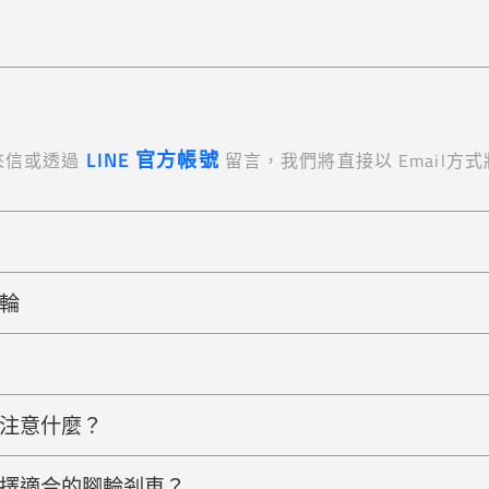
LINE 官方帳號
來信或透過
留言，我們將直接以 Email方
輪
注意什麼？
擇適合的腳輪剎車？