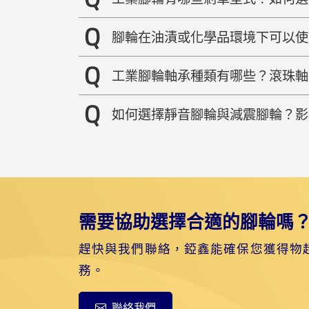
腳輪在油漬或化學品環境下可以使
工業腳輪軸承種類有哪些？滾珠軸
如何選擇靜音腳輪與減震腳輪？影
需要協助選擇合適的腳輪嗎
趕快與我們聯絡，錏鑫能確保您獲得物
務。
聯絡我們