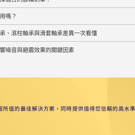
用嗎？
承、滾柱軸承與滑套軸承差異一次看懂
響噪音與避震效果的關鍵因素
？
超所值的最佳解決方案，同時提供值得您信賴的高水