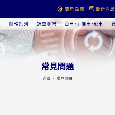
關於錏鑫
最新消
腳輪系列
調整腳架
台車/手推車/籠車
常見問題
首頁
常見問題