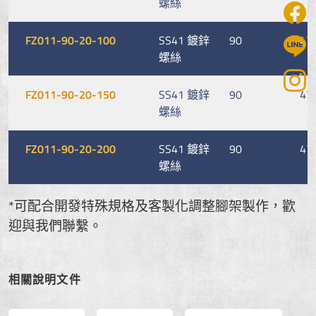
螺絲
FZ011-90-20-100
SS41 鍍鋅
90
47
螺絲
FZ011-90-20-150
SS41 鍍鋅
90
47
螺絲
FZ011-90-20-200
SS41 鍍鋅
90
47
螺絲
*可配合開發特殊規格及客製化調整腳架製作，歡
迎與我們聯繫。
相關說明文件