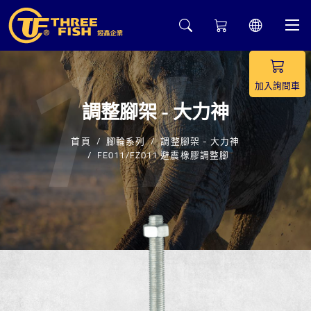
11
加入詢問車
調整腳架 - 大力神
首頁
腳輪系列
調整腳架 - 大力神
FE011/FZ011 避震橡膠調整腳