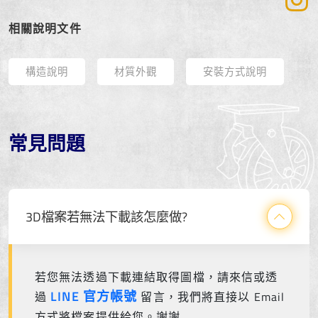
相關說明文件
構造說明
材質外觀
安裝方式說明
常見問題
3D檔案若無法下載該怎麼做?
若您無法透過下載連結取得圖檔，請來信或透
LINE 官方帳號
過
留言，我們將直接以 Email
方式將檔案提供給您。謝謝