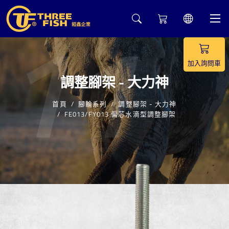
11
加入詢問車
調整腳架 - 大力神
首頁
腳輪系列
調整腳架 - 大力神
FE013/FY013 偏芯水滴型調整腳架